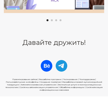
Давайте дружить!
Проектирование сайтов | Разработка программ | Тестирование | Техподдержка |
Пользовательские интерфейсы | Cоздание порталов | Разработка игровой мультимедийной
продукции | Автоматизированное управление | Экспертные услуги в коммуникационных
технологиях | Системы автоматизации управления | Обработка информации | Cистематизация
информационных массивов