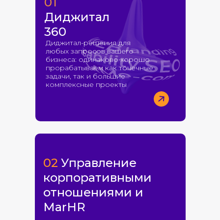
01
Диджитал
360
Диджитал-решения для
любых запросов вашего
бизнеса: одинаково хорошо
прорабатываем как точечные
задачи, так и большие
комплексные проекты
02
Управление
корпоративными
отношениями и
MarHR