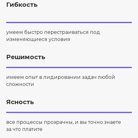
Гибкость
гибкость
умеем быстро перестраиваться под
изменяющиеся условия
Решимость
имеем опыт в лидировании задач любой
сложности
Ясность
все процессы прозрачны, и вы точно знаете
за что платите