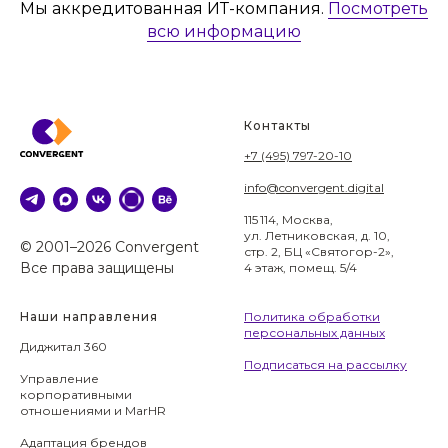
Мы аккредитованная ИТ-компания.
Посмотреть
всю информацию
Контакты
+7 (495) 797-20-10
info@convergent.digital
115 114, Москва,
ул. Летниковская, д. 10,
© 2001–2026 Convergent
стр. 2, БЦ «Святогор-2»,
Все права защищены
4 этаж, помещ. 5/4
Наши направления
Политика обработки
персональных данных
Диджитал 360
Подписаться на рассылку
Управление
корпоративными
отношениями и MarHR
Адаптация брендов