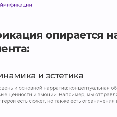
геймификации
икация опирается на
ента:
намика и эстетика
вень и основной нарратив: концептуальная об
вые ценности и эмоции. Например, мы отправл
у героя есть сюжет, но также есть ограничения 