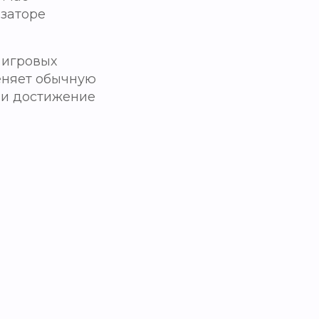
заторе
 игровых
еняет обычную
 и достижение