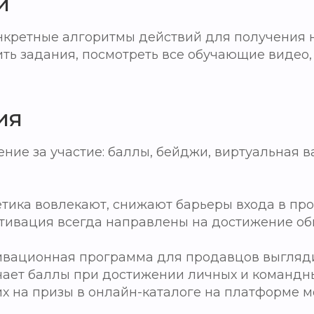
и
онкретные алгоритмы действий для получения 
ить задания, посмотреть все обучающие видео
ия
ние за участие: баллы, бейджи, виртуальная в
етика вовлекают, снижают барьеры входа в пр
отивация всегда направлены на достижение об
ивационная программа для продавцов выгляди
чает баллы при достижении личных и командн
 их на призы в онлайн-каталоге на платформе 