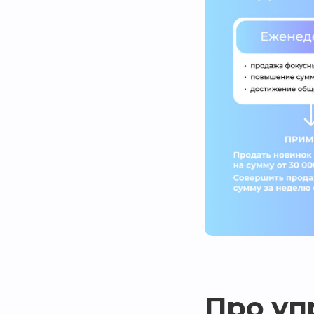
Про уп