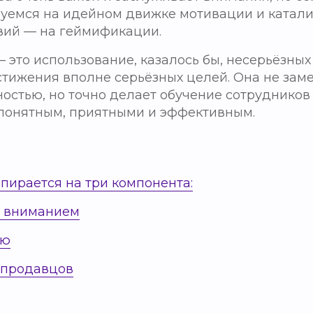
уемся на идейном движке мотивации и катали
вий — на геймификации.
это использование, казалось бы, несерьёзных
стижения вполне серьёзных целей. Она не зам
остью, но точно делает обучение сотрудников
 понятным, приятными и эффективным.
пирается на три компонента:
е вниманием
ию
 продавцов