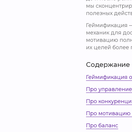
мы сконцентрир
полезных дейст
Геймификация — 
механик для до
мотивацию полн
их целей более
Содержание
Геймификация о
Про управлени
Про конкуренц
Про мотивацию
Про баланс