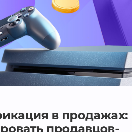
икация в продажах: 
ровать продавцов-