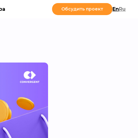
ра
Обсудить проект
En
Ru