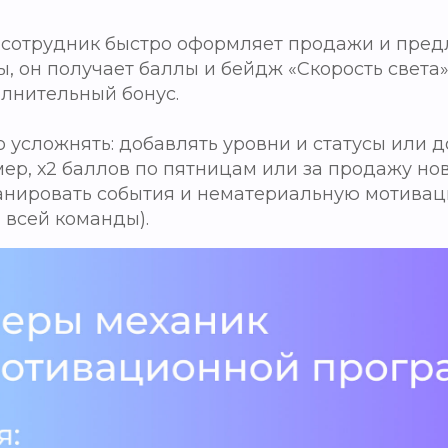
 сотрудник быстро оформляет продажи и пред
, он получает баллы и бейдж «Скорость света».
лнительный бонус.
 усложнять: добавлять уровни и статусы или 
ер, х2 баллов по пятницам или за продажу но
анировать события и нематериальную мотивац
 всей команды).