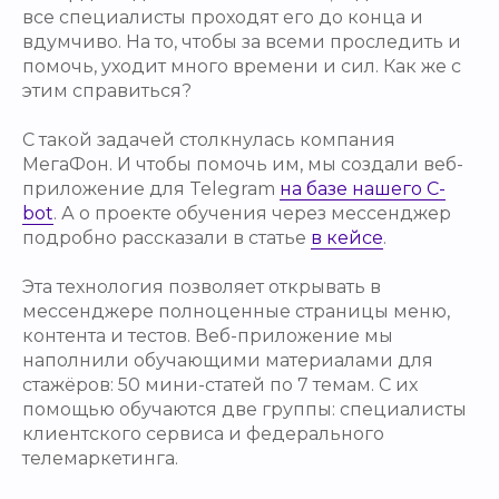
все специалисты проходят его до конца и
вдумчиво. На то, чтобы за всеми проследить и
помочь, уходит много времени и сил. Как же с
этим справиться?
С такой задачей столкнулась компания
МегаФон. И чтобы помочь им, мы создали веб-
приложение для Telegram
на базе нашего C-
bot
. А о проекте обучения через мессенджер
подробно рассказали в статье
в кейсе
.
Эта технология позволяет открывать в
мессенджере полноценные страницы меню,
контента и тестов. Веб-приложение мы
наполнили обучающими материалами для
стажёров: 50 мини-статей по 7 темам. С их
помощью обучаются две группы: специалисты
клиентского сервиса и федерального
телемаркетинга.