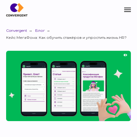
Convergent
→
Блог
→
Кейс МегаФона: Как обучить стажёров и упростить жизнь HR?