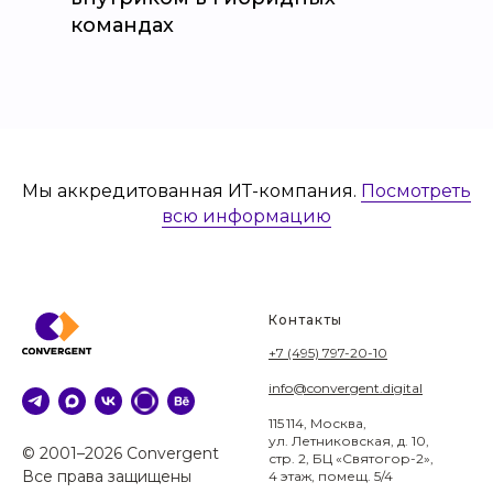
командах
Мы аккредитованная ИТ-компания.
Посмотреть
всю информацию
Контакты
+7 (495) 797-20-10
info@convergent.digital
115 114, Москва,
ул. Летниковская, д. 10,
© 2001–2026 Convergent
стр. 2, БЦ «Святогор-2»,
Все права защищены
4 этаж, помещ. 5/4