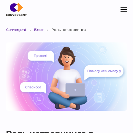
Convergent
→
Блог
→
Роль нетворкинга