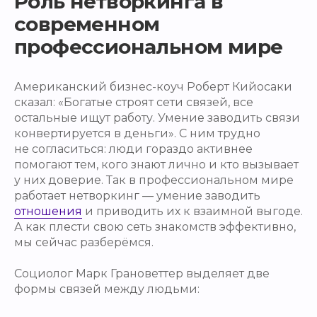
Роль нетворкинга в
современном
профессиональном мире
Американский бизнес-коуч Роберт Кийосаки
сказал: «Богатые строят сети связей, все
остальные ищут работу. Умение заводить связи
конвертируется в деньги». С ним трудно
не согласиться: люди гораздо активнее
помогают тем, кого знают лично и кто вызывает
у них доверие. Так в профессиональном мире
работает нетворкинг — умение заводить
отношения
и приводить их к взаимной выгоде.
А как плести свою сеть знакомств эффективно,
мы сейчас разберёмся.
Социолог Марк Грановеттер выделяет две
формы связей между людьми: