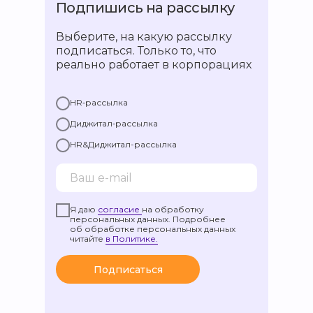
Подпишись на рассылку
Выберите, на какую рассылку
подписаться. Только то, что
реально работает в корпорациях
HR‑рассылка
Диджитал‑рассылка
HR&Диджитал-рассылка
Я даю
согласие
на обработку
персональных данных. Подробнее
об обработке персональных данных
читайте
в Политике.
Подписаться