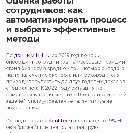
Оценка
работы
сотрудников: как
автоматизировать процесс
и выбрать эффективные
методы
По
данным HH. ru
за 2019 год поиск и
онбординг сотрудников на массовые позиции
стоил бизнесу в среднем три–четыре оклада, а
на привлечение эксперта или руководителя
приходилось тратить до двух годовых доходов
специалиста. К 2022 году ситуация не
изменилась, и для многих HR-ов приоритетной
задачей стало управление талантами, а не
поиск новых.
Исследование
TalentTech
показало, что 19% HR-
ов в ближайшие два года планируют