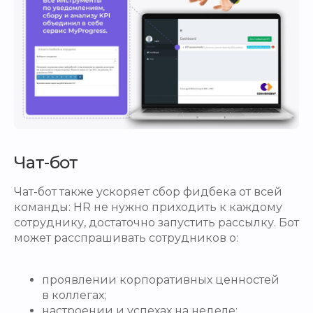
Чат-бот
Чат-бот также ускоряет сбор фидбека от всей
команды: HR не нужно приходить к каждому
сотруднику, достаточно запустить рассылку. Бот
может расспрашивать сотрудников о:
проявлении корпоративных ценностей
в коллегах;
настроении и успехах на неделе;