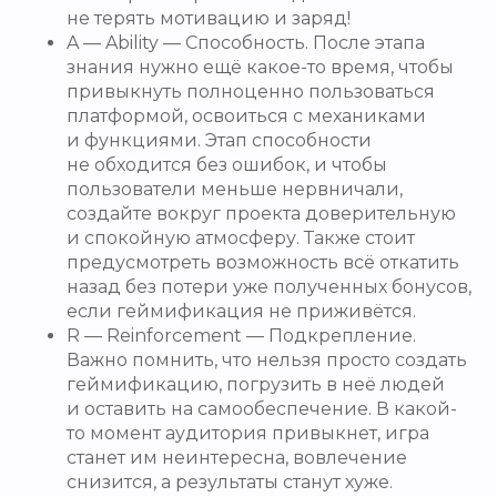
не терять мотивацию и заряд!
A — Ability — Способность. После этапа
знания нужно ещё какое-то время, чтобы
привыкнуть полноценно пользоваться
платформой, освоиться с механиками
и функциями. Этап способности
не обходится без ошибок, и чтобы
пользователи меньше нервничали,
создайте вокруг проекта доверительную
и спокойную атмосферу. Также стоит
предусмотреть возможность всё откатить
назад без потери уже полученных бонусов,
если геймификация не приживётся.
R — Reinforcement — Подкрепление.
Важно помнить, что нельзя просто создать
геймификацию, погрузить в неё людей
и оставить на самообеспечение. В какой-
то момент аудитория привыкнет, игра
станет им неинтересна, вовлечение
снизится, а результаты станут хуже.