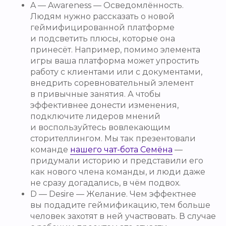
A — Awareness — Осведомлённость.
Людям нужно рассказать о новой
геймифицированной платформе
и подсветить плюсы, которые она
принесёт. Например, помимо элемента
игры ваша платформа может упростить
работу с клиентами или с документами,
внедрить соревновательный элемент
в привычные занятия. А чтобы
эффективнее донести изменения,
подключите лидеров мнений
и воспользуйтесь вовлекающим
сторителлингом. Мы так презентовали
команде
нашего чат-бота Семёна
—
придумали историю и представили его
как нового члена команды, и люди даже
не сразу догадались, в чём подвох.
D — Desire — Желание. Чем эффектнее
вы подадите геймификацию, тем больше
человек захотят в ней участвовать. В случае