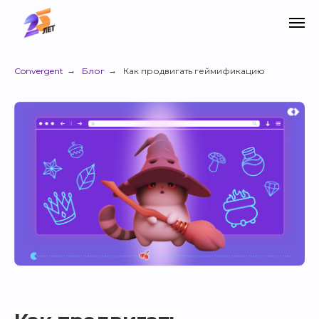
Convergent
→
Блог
→
Как продвигать геймификацию