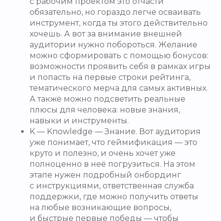
с рабочим проектом это отчасти
обязательно, но гораздо легче осваивать
инструмент, когда ты этого действительно
хочешь. А вот за внимание внешней
аудитории нужно побороться. Желание
можно сформировать с помощью бонусов:
возможности проявить себя в рамках игры
и попасть на первые строки рейтинга,
тематического мерча для самых активных.
А также можно подсветить реальные
плюсы для человека: новые знания,
навыки и инструменты.
K — Knowledge — Знание. Вот аудитория
уже понимает, что геймификация — это
круто и полезно, и очень хочет уже
полноценно в неё погрузиться. На этом
этапе нужен подробный онбординг
с инструкциями, ответственная служба
поддержки, где можно получить ответы
на любые возникающие вопросы,
и быстрые первые победы — чтобы