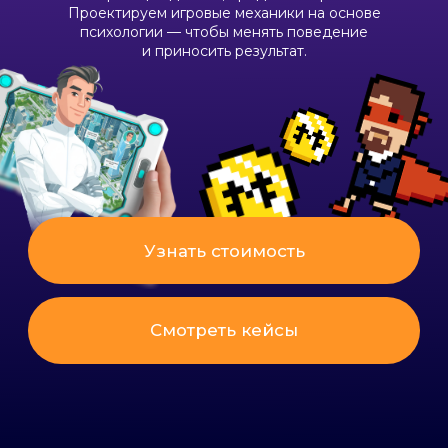
Узнать стоимость
Смотреть кейсы